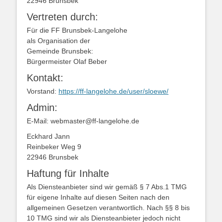
22946 Brunsbek
Vertreten durch:
Für die FF Brunsbek-Langelohe
als Organisation der
Gemeinde Brunsbek:
Bürgermeister Olaf Beber
Kontakt:
Vorstand:
https://ff-langelohe.de/user/sloewe/
Admin:
E-Mail: webmaster@ff-langelohe.de
Eckhard Jann
Reinbeker Weg 9
22946 Brunsbek
Haftung für Inhalte
Als Diensteanbieter sind wir gemäß § 7 Abs.1 TMG
für eigene Inhalte auf diesen Seiten nach den
allgemeinen Gesetzen verantwortlich. Nach §§ 8 bis
10 TMG sind wir als Diensteanbieter jedoch nicht