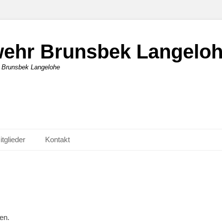
rwehr Brunsbek Langelo
r Brunsbek Langelohe
itglieder
Kontakt
en.