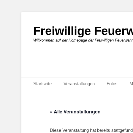
Freiwillige Feue
Willkommen auf der Homepage der Freiwilligen Feuerweh
Primäres Menü
Zum
Startseite
Veranstaltungen
Fotos
M
Inhalt
springen
« Alle Veranstaltungen
Diese Veranstaltung hat bereits stattgefund