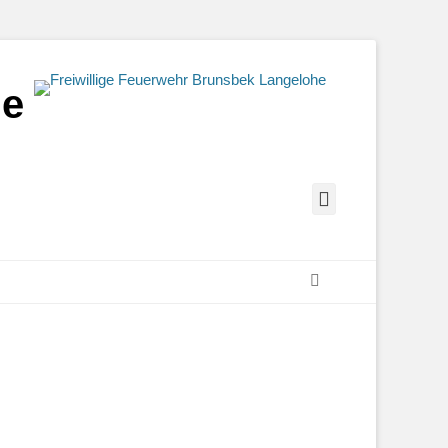
he
YouTube
Suchen