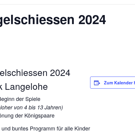
gelschiessen 2024
gelschiessen 2024
k Langelohe
Zum Kalender 
eginn der Spiele
eloher von 4 bis 13 Jahren)
önung der Königspaare
und buntes Programm für alle Kinder