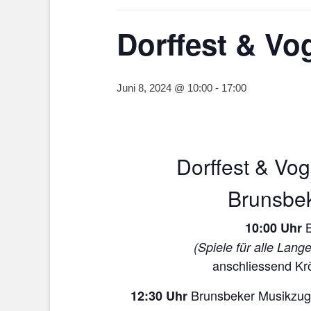
Dorffest & Vo
Juni 8, 2024 @ 10:00
-
17:00
Dorffest & Vo
Brunsbe
B
10:00 Uhr
(Spiele für alle Lang
anschliessend Kr
Brunsbeker Musikzug 
12:30 Uhr