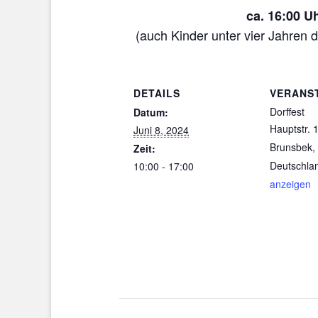
ca. 16:00 U
(auch Kinder unter vier Jahren 
DETAILS
VERANS
Dorffest
Datum:
Hauptstr. 
Juni 8, 2024
Brunsbek
,
Zeit:
Deutschla
10:00 - 17:00
anzeigen