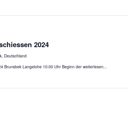
lschiessen 2024
ek, Deutschland
024 Brunsbek Langelohe 10:00 Uhr Beginn der
weiterlesen...