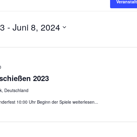
Veransta
23
 - 
Juni 8, 2024
0
lschießen 2023
ek, Deutschland
nderfest 10:00 Uhr Beginn der Spiele
weiterlesen...