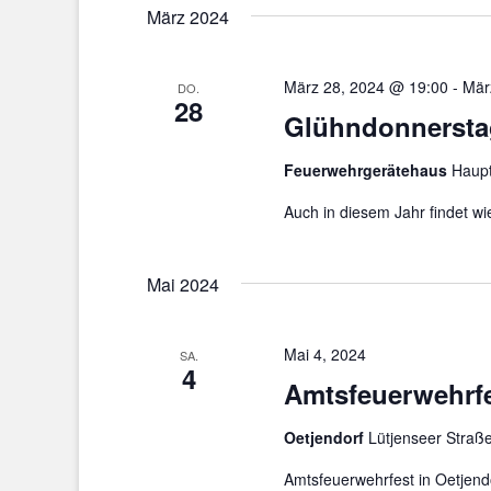
März 2024
März 28, 2024 @ 19:00
-
Mär
DO.
28
Glühndonnersta
Feuerwehrgerätehaus
Haupt
Auch in diesem Jahr findet
Mai 2024
Mai 4, 2024
SA.
4
Amtsfeuerwehrfe
Oetjendorf
Lütjenseer Straße
Amtsfeuerwehrfest in Oetjend