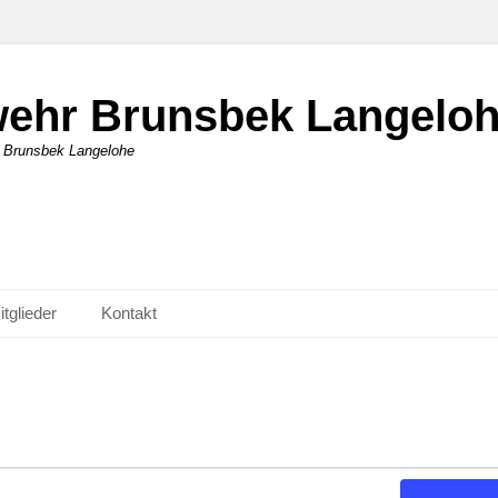
rwehr Brunsbek Langelo
r Brunsbek Langelohe
itglieder
Kontakt