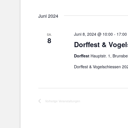
Juni 2024
Juni 8, 2024 @ 10:00
-
17:00
SA.
8
Dorffest & Voge
Dorffest
Hauptstr. 1, Brunsb
Dorffest & Vogelschiessen 2
Vorherige
Veranstaltungen