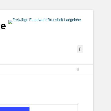
he
YouTube
Suchen
Veranstaltung