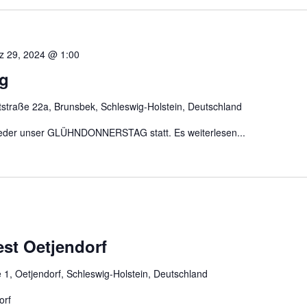
z 29, 2024 @ 1:00
g
straße 22a, Brunsbek, Schleswig-Holstein, Deutschland
 wieder unser GLÜHNDONNERSTAG statt. Es
weiterlesen...
st Oetjendorf
 1, Oetjendorf, Schleswig-Holstein, Deutschland
orf