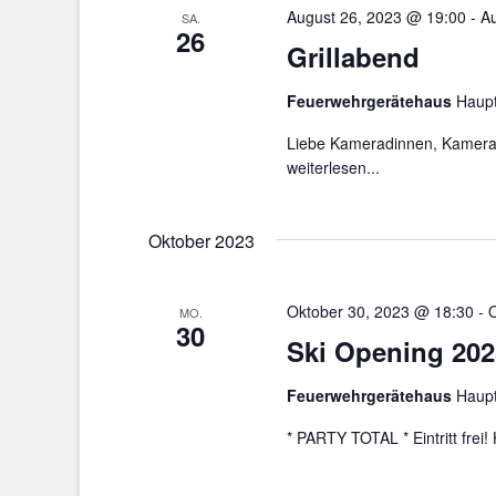
August 26, 2023 @ 19:00
-
Au
SA.
26
Grillabend
Feuerwehrgerätehaus
Haupt
Liebe Kameradinnen, Kamerad
weiterlesen...
Oktober 2023
Oktober 30, 2023 @ 18:30
-
O
MO.
30
Ski Opening 202
Feuerwehrgerätehaus
Haupt
* PARTY TOTAL * Eintritt frei