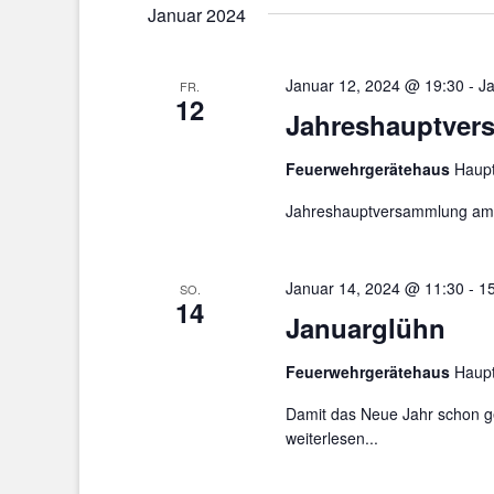
Januar 2024
Januar 12, 2024 @ 19:30
-
Ja
FR.
12
Jahreshauptver
Feuerwehrgerätehaus
Haupt
Jahreshauptversammlung am 
Januar 14, 2024 @ 11:30
-
1
SO.
14
Januarglühn
Feuerwehrgerätehaus
Haupt
Damit das Neue Jahr schon g
weiterlesen...